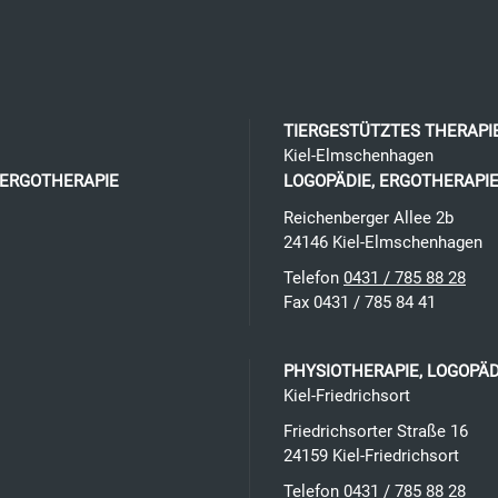
TIERGESTÜTZTES THERAP
Kiel-Elmschenhagen
 ERGOTHERAPIE
LOGOPÄDIE, ERGOTHERAPIE
Reichenberger Allee 2b
24146
Kiel
-
Elmschenhagen
Telefon
0431 / 785 88 28
Fax 0431 / 785 84 41
PHYSIOTHERAPIE, LOGOPÄ
Kiel-Friedrichsort
Friedrichsorter Straße 16
24159
Kiel
-
Friedrichsort
Telefon
0431 / 785 88 28