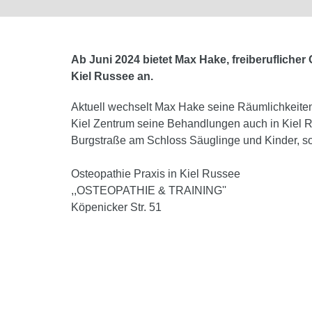
Ab Juni 2024 bietet Max Hake, freiberufliche
Kiel Russee an.
Aktuell wechselt Max Hake seine Räumlichkeiten 
Kiel Zentrum seine Behandlungen auch in Kiel Ru
Burgstraße am Schloss Säuglinge und Kinder, 
Osteopathie Praxis in Kiel Russee
,,OSTEOPATHIE & TRAINING''
Köpenicker Str. 51