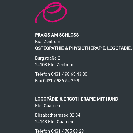
PRAXIS AM SCHLOSS
Kiel-Zentrum
OSTEOPATHIE & PHYSIOTHERAPIE, LOGOPÄDIE,
Burgstraße 2
24103
Kiel
-
Zentrum
Telefon
0431 / 98 65 43 00
Fax 0431 / 986 54 29 9
LOGOPÄDIE & ERGOTHERAPIE MIT HUND
Kiel-Gaarden
Elisabethstrasse 32-34
24143
Kiel
-
Gaarden
Telefon
0431 / 785 88 28