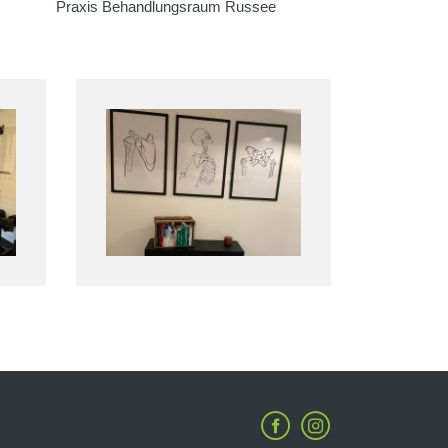
Praxis Behandlungsraum Russee