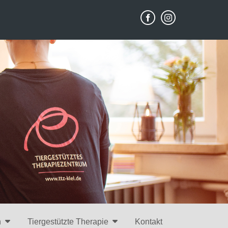
n
Tiergestützte Therapie
Kontakt