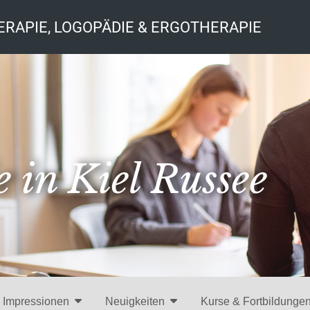
ERAPIE, LOGOPÄDIE & ERGOTHERAPIE
 in Kiel Russee
Impressionen
Neuigkeiten
Kurse & Fortbildunge