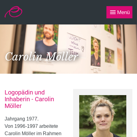
Menü
Carolin Möller
Logopädin und
Inhaberin - Carolin
Möller
Jahrgang 1977.
Von
1996-1997 arbeitete
Carolin Möller im Rahmen