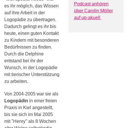
Podcast anhören
es ihr möglich, das Wissen
über Carolin Möller
auf ihre Arbeit in der
auf up-akuell
Logopädie zu übertragen.
Dadurch gelingt es ihr bis
heute, einen guten Kontakt
zu Kindern mit besonderen
Bedürfnissen zu finden.
Durch die Delphine
entstand bei ihr der
Wunsch, in der Logopädie
mit tierischer Unterstützung
zu arbeiten.
Von 2004-2005 war sie als
Logopädin
in einer freien
Praxis in Kiel angestellt,
bis sie sich im Mai 2005
mit "Henry" als 8 Wochen