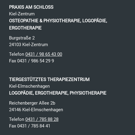
PRAXIS AM SCHLOSS
Kiel-Zentrum
OSTEOPATHIE & PHYSIOTHERAPIE, LOGOPÄDIE,
ERGOTHERAPIE
Burgstraße 2
24103
Kiel
-
Zentrum
Telefon
0431 / 98 65 43 00
Fax 0431 / 986 54 29 9
TIERGESTÜTZTES THERAPIEZENTRUM
Kiel-Elmschenhagen
LOGOPÄDIE, ERGOTHERAPIE, PHYSIOTHERAPIE
Reichenberger Allee 2b
24146
Kiel
-
Elmschenhagen
Telefon
0431 / 785 88 28
Fax 0431 / 785 84 41