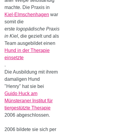
alter Welpe selbständig
machte. Die Praxis in
Kiel-Elmschenhagen
war
somit die
erste
logopädische Praxis
in Kiel
, die gezielt und als
Team ausgebildet einen
Hund in der Therapie
einsetzte
.
Die Ausbildung mit ihrem
damaligen Hund
"Henry" hat sie bei
Guido Huck am
Münsteraner Institut für
tiergestützte Therapie
2006 abgeschlossen.
2006 bildete sie sich per