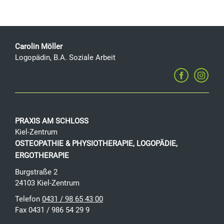
Carolin Möller
Logopädin, B.A. Soziale Arbeit
PRAXIS AM SCHLOSS
Kiel-Zentrum
OSTEOPATHIE & PHYSIOTHERAPIE, LOGOPÄDIE,
ERGOTHERAPIE
Burgstraße 2
24103
Kiel
-
Zentrum
Telefon
0431 / 98 65 43 00
Fax 0431 / 986 54 29 9