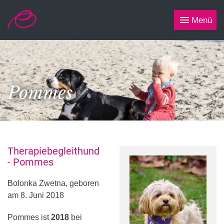
Menü
Pommes
Therapiebegleithund
- Pommes
Bolonka Zwetna, geboren
am 8. Juni 2018
Pommes ist
2018
bei