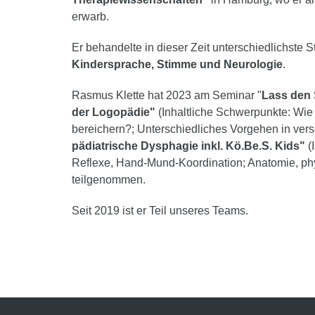
erwarb.
Er behandelte in dieser Zeit unterschiedlichste 
Kindersprache, Stimme und Neurologie
.
Rasmus Klette hat 2023 am Seminar "
Lass den 
der Logopädie"
(Inhaltliche Schwerpunkte: Wie
bereichern?; Unterschiedliches Vorgehen in vers
pädiatrische Dysphagie inkl. Kö.Be.S. Kids"
(
Reflexe, Hand-Mund-Koordination; Anatomie, phy
teilgenommen.
Seit 2019 ist er Teil unseres Teams.