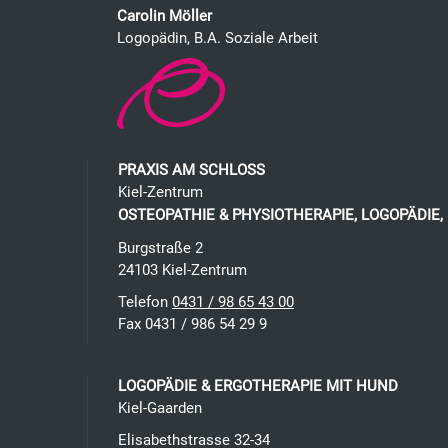
Carolin Möller
Logopädin, B.A. Soziale Arbeit
PRAXIS AM SCHLOSS
Kiel-Zentrum
OSTEOPATHIE & PHYSIOTHERAPIE, LOGOPÄDIE,
Burgstraße 2
24103
Kiel
-
Zentrum
Telefon
0431 / 98 65 43 00
Fax 0431 / 986 54 29 9
LOGOPÄDIE & ERGOTHERAPIE MIT HUND
Kiel-Gaarden
Elisabethstrasse 32-34