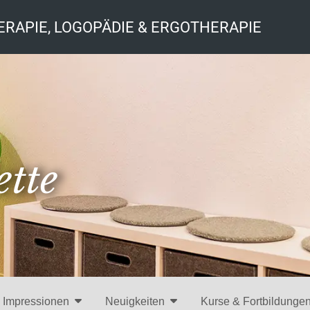
ERAPIE, LOGOPÄDIE & ERGOTHERAPIE
tte
Impressionen
Neuigkeiten
Kurse & Fortbildunge