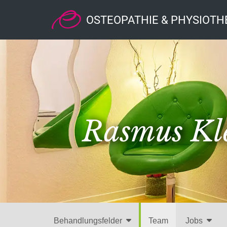
OSTEOPATHIE & PHYSIOTH
Rasmus Kle
Behandlungsfelder
Team
Jobs