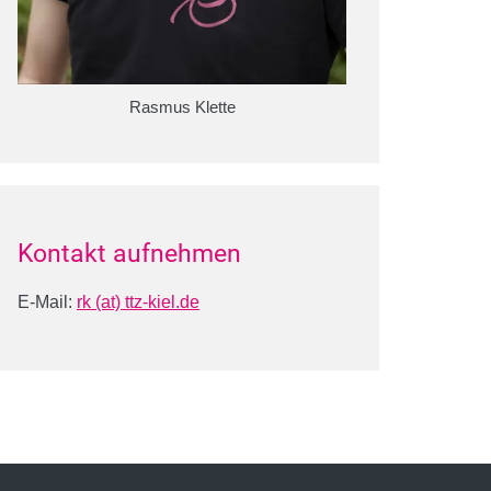
Rasmus Klette
Kontakt aufnehmen
E-Mail:
rk (at) ttz-kiel.de