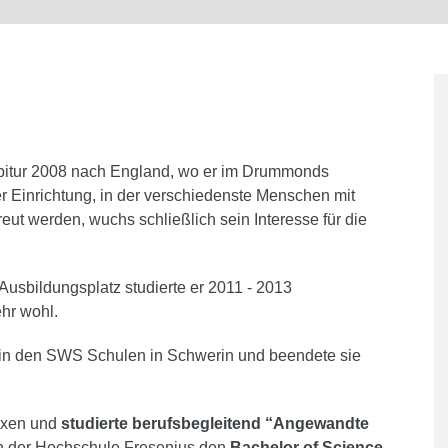
bitur 2008 nach England, wo er im Drummonds
er Einrichtung, in der verschiedenste Menschen mit
ut werden, wuchs schließlich sein Interesse für die
usbildungsplatz studierte er 2011 - 2013
ehr wohl.
in den SWS Schulen in Schwerin und beendete sie
raxen und
studierte berufsbegleitend “Angewandte
n der Hochschule Fresenius den
Bachelor of Science