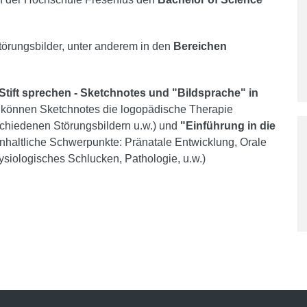
Störungsbilder, unter anderem in den
Bereichen
Stift sprechen - Sketchnotes und "Bildsprache" in
 können Sketchnotes die logopädische Therapie
chiedenen Störungsbildern u.w.)
und
"Einführung in die
Inhaltliche Schwerpunkte: Pränatale Entwicklung, Orale
siologisches Schlucken, Pathologie, u.w.)